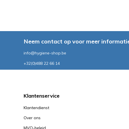
Neem contact op voor meer informatie
info@hygiene-shop.be
+32(0)488 22 66 14
Klantenservice
Klantendienst
Over ons
MVO-beleid