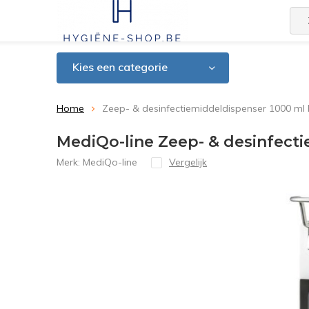
Kies een categorie
Home
Zeep- & desinfectiemiddeldispenser 1000 ml
MediQo-line Zeep- & desinfect
Merk:
MediQo-line
Vergelijk