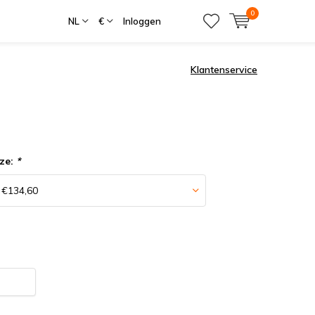
0
NL
€
Inloggen
Klantenservice
ze:
*