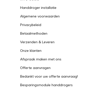
Handdroger installatie
Algemene voorwaarden
Privacybeleid
Betaalmethoden
Verzenden & Leveren
Onze klanten
Afspraak maken met ons
Offerte aanvragen
Bedankt voor uw offerte aanvraag!
Besparingsmodule handdrogers