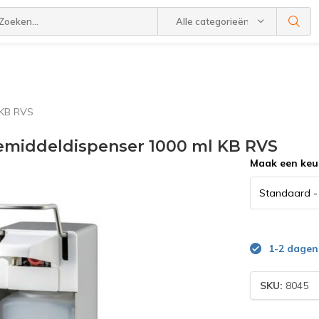
Alle categorieën
 KB RVS
iemiddeldispenser 1000 ml KB RVS
Maak een keu
1-2 dagen
SKU:
8045