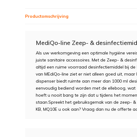
Productomschrijving
MediQo-line Zeep- & desinfectiemi
Als uw werkomgeving een optimale hygiëne vereist
juiste sanitaire accessoires. Met de Zeep- & desi
altijd een ruime voorraad desinfectiemiddel bij d
van MEdiQo-line ziet er niet alleen goed uit, ma
dispenser biedt ruimte aan meer dan 1000 ml desi
eenvoudig bediend worden met de elleboog, wat 
hoeft u nooit bang te zijn dat u tijdens het mom
staan.Spreekt het gebruiksgemak van de zeep- & 
KB, MQ10E u ook aan? Vraag dan nu de offerte a