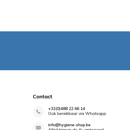
Contact
+32(0)488 22 66 14
Ook bereikbaar via Whatsapp
info@hygiene-shop.be
Altijd binnen de 4u antwoord