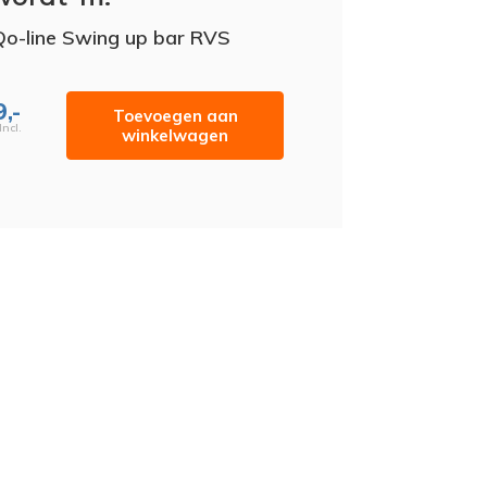
o-line Swing up bar RVS
,-
Toevoegen aan
Incl.
winkelwagen