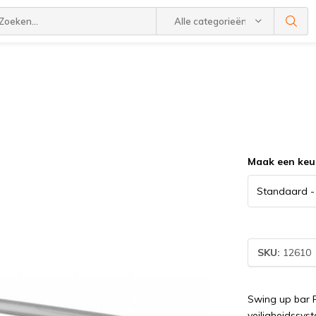
Alle categorieën
Maak een keu
SKU:
12610
Swing up bar
veiligheidssys