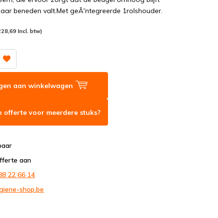
naar beneden valt.Met geÃ¯ntegreerde 1rolshouder.
228,69 Incl. btw)
gen aan winkelwagen
 offerte voor meerdere stuks?
baar
fferte aan
88 22 66 14
giene-shop.be