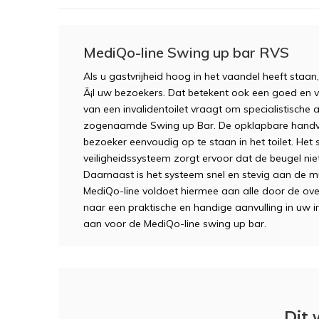
MediQo-line Swing up bar RVS
Als u gastvrijheid hoog in het vaandel heeft staan
Ã¡l uw bezoekers. Dat betekent ook een goed en veil
van een invalidentoilet vraagt om specialistische 
zogenaamde Swing up Bar. De opklapbare handvat
bezoeker eenvoudig op te staan in het toilet. Het
veiligheidssysteem zorgt ervoor dat de beugel niet
Daarnaast is het systeem snel en stevig aan de m
MediQo-line voldoet hiermee aan alle door de ove
naar een praktische en handige aanvulling in uw i
aan voor de MediQo-line swing up bar.
Dit 