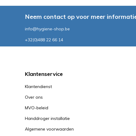
Neem contact op voor meer informatie
info@hygiene-shop.be
+32(0)488 22 66 14
Klantenservice
Klantendienst
Over ons
MVO-beleid
Handdroger installatie
Algemene voorwaarden