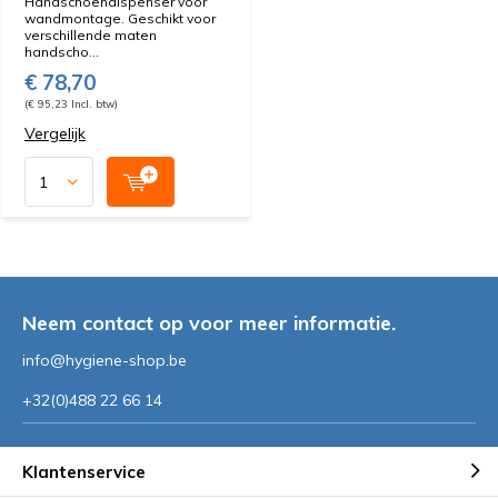
Handschoendispenser voor
wandmontage. Geschikt voor
verschillende maten
handscho...
€ 78,70
(€ 95,23 Incl. btw)
Vergelijk
Neem contact op voor meer informatie.
info@hygiene-shop.be
+32(0)488 22 66 14
Klantenservice