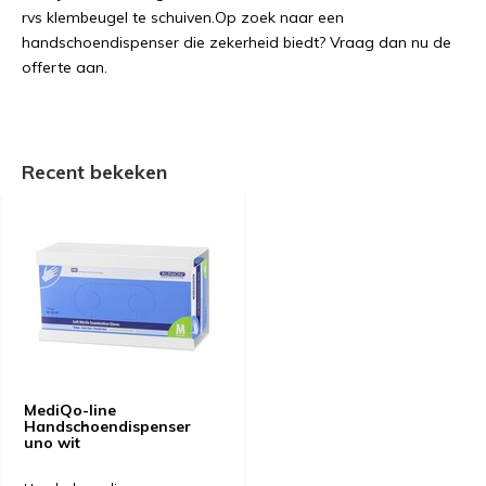
rvs klembeugel te schuiven.Op zoek naar een
handschoendispenser die zekerheid biedt? Vraag dan nu de
offerte aan.
Recent bekeken
MediQo-line
Handschoendispenser
uno wit