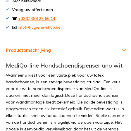
24/7 bereikbaar
Vraag uw offerte aan
☎
+32(0)488 22 66 14
✉️
info@hygiene-shop.be
Productomschrijving
MediQo-line Handschoendispenser uno wit
Wanneer u kiest voor een vaste plek voor uw latex
handschoenen, is een stevige bevestiging cruciaal. Een keus
voor de witte handschoendispenser van MediQo-line is
daarom niet meer dan logisch.Deze handschoendispenser
voor wandmontage biedt zekerheid. De solide bevestiging is
opgewassen tegen elk intensief gebruik. Bovendien weet u, in
elke situatie, snel uw handschoenen te vinden. Snelle uitname
van de handschoenen is mogelijk via de open voorzijde. Het
doosje is eenvoudig verwisselbaar door het uit de verende