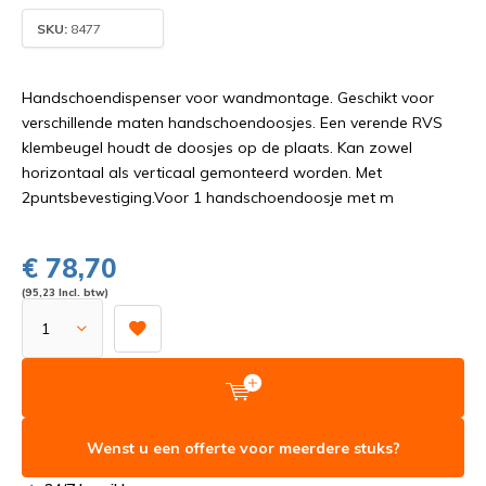
SKU:
8477
Handschoendispenser voor wandmontage. Geschikt voor
verschillende maten handschoendoosjes. Een verende RVS
klembeugel houdt de doosjes op de plaats. Kan zowel
horizontaal als verticaal gemonteerd worden. Met
2puntsbevestiging.Voor 1 handschoendoosje met m
€ 78,70
(95,23 Incl. btw)
Wenst u een offerte voor meerdere stuks?