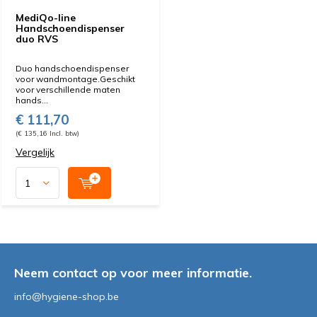
MediQo-line
Handschoendispenser
duo RVS
Duo handschoendispenser
voor wandmontage.Geschikt
voor verschillende maten
hands...
€ 111,70
(€ 135,16 Incl. btw)
Vergelijk
Neem contact op voor meer informatie.
info@hygiene-shop.be