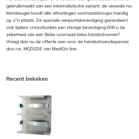
gebruikmaakt van een minimalistische variant, de verende rvs
klembeugel houdt alle afmetingen voorraaddoosjes handig
op z"n plaats. De speciale vierpuntsbevestiging garandeert
ook tijdens crisissituaties een stevige bevestiging.Wilt u de
zekerheid van een flinke voorraad latex handschoenen?
Vraag dan nu de offerte aan voor de handschoendispenser
duo rvs, MQDGDE van MediQo-line.
Recent bekeken