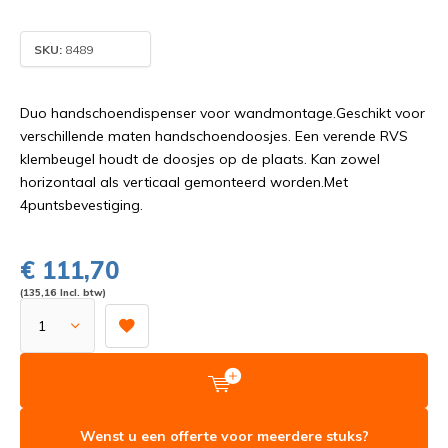
SKU:
8489
Duo handschoendispenser voor wandmontage.Geschikt voor
verschillende maten handschoendoosjes. Een verende RVS
klembeugel houdt de doosjes op de plaats. Kan zowel
horizontaal als verticaal gemonteerd worden.Met
4puntsbevestiging.
€ 111,70
(135,16 Incl. btw)
Wenst u een offerte voor meerdere stuks?