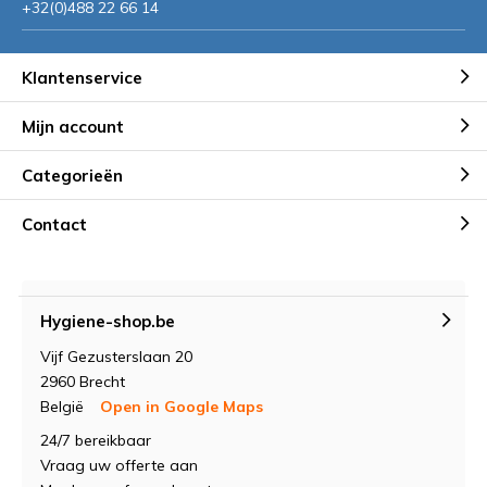
+32(0)488 22 66 14
Klantenservice
Mijn account
Categorieën
Contact
Hygiene-shop.be
Vijf Gezusterslaan 20
2960 Brecht
België
Open in Google Maps
24/7 bereikbaar
Vraag uw offerte aan