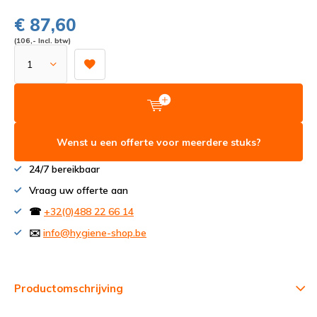
€ 87,60
(106,- Incl. btw)
Wenst u een offerte voor meerdere stuks?
24/7 bereikbaar
Vraag uw offerte aan
☎
+32(0)488 22 66 14
✉️
info@hygiene-shop.be
Productomschrijving