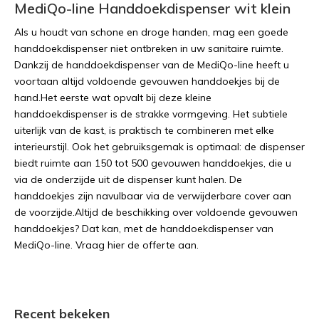
MediQo-line Handdoekdispenser wit klein
Als u houdt van schone en droge handen, mag een goede
handdoekdispenser niet ontbreken in uw sanitaire ruimte.
Dankzij de handdoekdispenser van de MediQo-line heeft u
voortaan altijd voldoende gevouwen handdoekjes bij de
hand.Het eerste wat opvalt bij deze kleine
handdoekdispenser is de strakke vormgeving. Het subtiele
uiterlijk van de kast, is praktisch te combineren met elke
interieurstijl. Ook het gebruiksgemak is optimaal: de dispenser
biedt ruimte aan 150 tot 500 gevouwen handdoekjes, die u
via de onderzijde uit de dispenser kunt halen. De
handdoekjes zijn navulbaar via de verwijderbare cover aan
de voorzijde.Altijd de beschikking over voldoende gevouwen
handdoekjes? Dat kan, met de handdoekdispenser van
MediQo-line. Vraag hier de offerte aan.
Recent bekeken