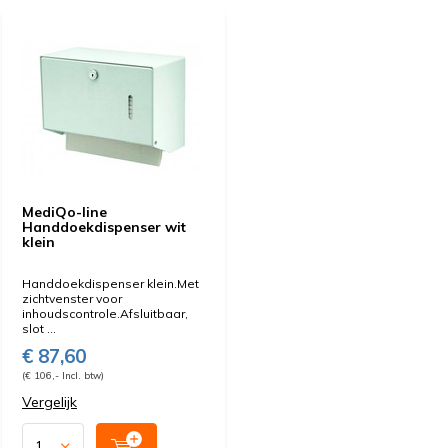
MediQo-line
Handdoekdispenser wit
klein
Handdoekdispenser klein.Met
zichtvenster voor
inhoudscontrole.Afsluitbaar,
slot ...
€ 87,60
(€ 106,- Incl. btw)
Vergelijk