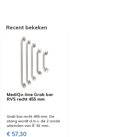
Recent bekeken
MediQo-line Grab bar
RVS recht 455 mm
Grab bar recht 455 mm. De
stang wordt d.m.v. de 2 ronde
uiteinden van Ã˜ 81 mm...
€ 57,30