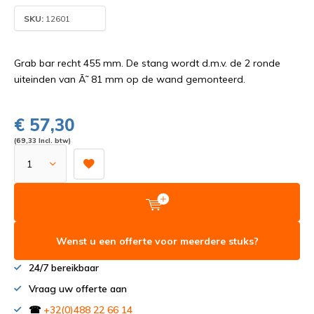
SKU:
12601
Grab bar recht 455 mm. De stang wordt d.m.v. de 2 ronde
uiteinden van Ã˜ 81 mm op de wand gemonteerd.
€ 57,30
(69,33 Incl. btw)
Wenst u een offerte voor meerdere stuks?
24/7 bereikbaar
Vraag uw offerte aan
☎
+32(0)488 22 66 14