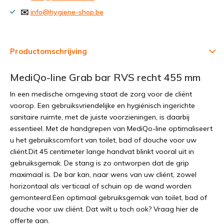
✉️
info@hygiene-shop.be
Productomschrijving
MediQo-line Grab bar RVS recht 455 mm
In een medische omgeving staat de zorg voor de cliënt
voorop. Een gebruiksvriendelijke en hygiënisch ingerichte
sanitaire ruimte, met de juiste voorzieningen, is daarbij
essentieel. Met de handgrepen van MediQo-line optimaliseert
u het gebruikscomfort van toilet, bad of douche voor uw
cliënt.Dit 45 centimeter lange handvat blinkt vooral uit in
gebruiksgemak. De stang is zo ontworpen dat de grip
maximaal is. De bar kan, naar wens van uw cliënt, zowel
horizontaal als verticaal of schuin op de wand worden
gemonteerd.Een optimaal gebruiksgemak van toilet, bad of
douche voor uw cliënt. Dat wilt u toch ook? Vraag hier de
offerte aan.