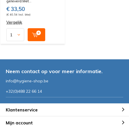
geleverd.Met...
€ 33,50
(€ 40,54 Incl. btw)
Vergelijk
Neem contact op voor meer informatie.
info@hygiene-shop.be
+32(0)488 22 66 14
Klantenservice
Mijn account