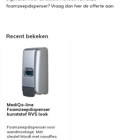
foamzeepdispenser? Vraag dan hier de offerte aan.
Recent bekeken
MediQo-line
Foamzeepdispenser
kunststof RVS look
Foamzeepdispenser voor
wandmontage. Met
sleutel.Wordt met navulfles