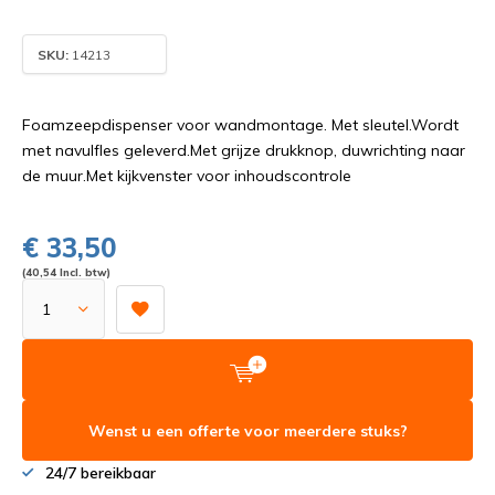
SKU:
14213
Foamzeepdispenser voor wandmontage. Met sleutel.Wordt
met navulfles geleverd.Met grijze drukknop, duwrichting naar
de muur.Met kijkvenster voor inhoudscontrole
€ 33,50
(40,54 Incl. btw)
Wenst u een offerte voor meerdere stuks?
24/7 bereikbaar