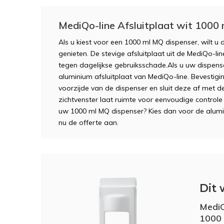
MediQo-line Afsluitplaat wit 1000 
Als u kiest voor een 1000 ml MQ dispenser, wilt u 
genieten. De stevige afsluitplaat uit de MediQo-l
tegen dagelijkse gebruiksschade.Als u uw dispens
aluminium afsluitplaat van MediQo-line. Bevestigi
voorzijde van de dispenser en sluit deze af met de
zichtvenster laat ruimte voor eenvoudige controle
uw 1000 ml MQ dispenser? Kies dan voor de alumi
nu de offerte aan.
Dit 
MediQ
1000