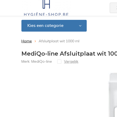
Kies een categorie
Home
Afsluitplaat wit 1000 ml
MediQo-line Afsluitplaat wit 10
Merk:
MediQo-line
Vergelijk