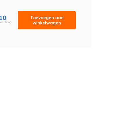
,10
Toevoegen aan
winkelwagen
ncl. btw)