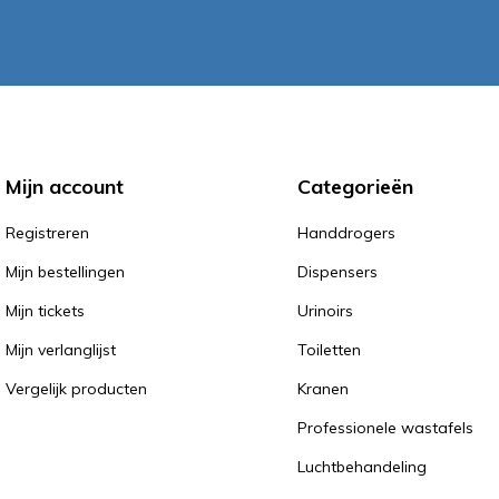
Mijn account
Categorieën
Registreren
Handdrogers
Mijn bestellingen
Dispensers
Mijn tickets
Urinoirs
Mijn verlanglijst
Toiletten
Vergelijk producten
Kranen
Professionele wastafels
Luchtbehandeling