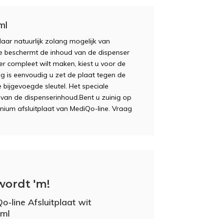
ml
daar natuurlijk zolang mogelijk van
ine beschermt de inhoud van de dispenser
er compleet wilt maken, kiest u voor de
ng is eenvoudig u zet de plaat tegen de
 bijgevoegde sleutel. Het speciale
 van de dispenserinhoud.Bent u zuinig op
nium afsluitplaat van MediQo-line. Vraag
wordt 'm!
o-line Afsluitplaat wit
 ml