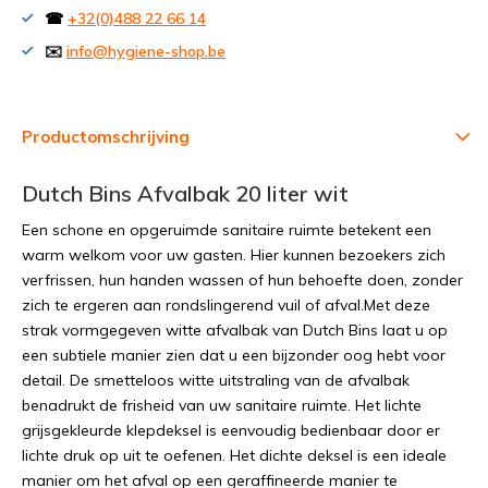
☎
+32(0)488 22 66 14
✉️
info@hygiene-shop.be
Productomschrijving
Dutch Bins Afvalbak 20 liter wit
Een schone en opgeruimde sanitaire ruimte betekent een
warm welkom voor uw gasten. Hier kunnen bezoekers zich
verfrissen, hun handen wassen of hun behoefte doen, zonder
zich te ergeren aan rondslingerend vuil of afval.Met deze
strak vormgegeven witte afvalbak van Dutch Bins laat u op
een subtiele manier zien dat u een bijzonder oog hebt voor
detail. De smetteloos witte uitstraling van de afvalbak
benadrukt de frisheid van uw sanitaire ruimte. Het lichte
grijsgekleurde klepdeksel is eenvoudig bedienbaar door er
lichte druk op uit te oefenen. Het dichte deksel is een ideale
manier om het afval op een geraffineerde manier te