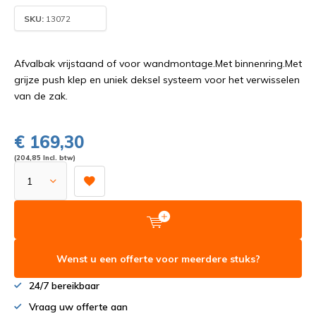
SKU:
13072
Afvalbak vrijstaand of voor wandmontage.Met binnenring.Met
grijze push klep en uniek deksel systeem voor het verwisselen
van de zak.
€ 169,30
(204,85 Incl. btw)
Wenst u een offerte voor meerdere stuks?
24/7 bereikbaar
Vraag uw offerte aan