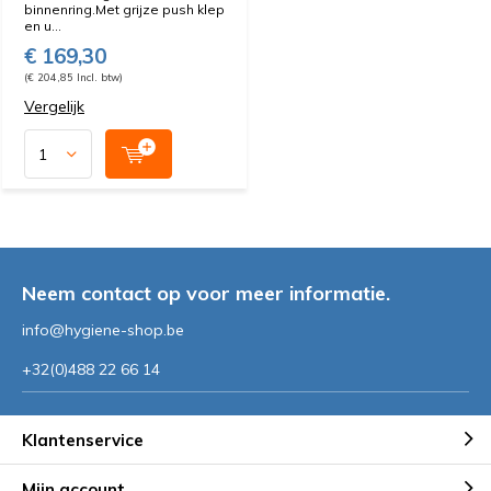
binnenring.Met grijze push klep
en u...
€ 169,30
(€ 204,85 Incl. btw)
Vergelijk
Neem contact op voor meer informatie.
info@hygiene-shop.be
+32(0)488 22 66 14
Klantenservice
Mijn account