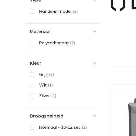
Type
Hands-in model
(2)
Materiaal
Polycarbonaat
(2)
Kleur
Grijs
(1)
Wit
(1)
Zilver
(1)
Droogsnelheid
Normaal - 10-12 sec
(2)