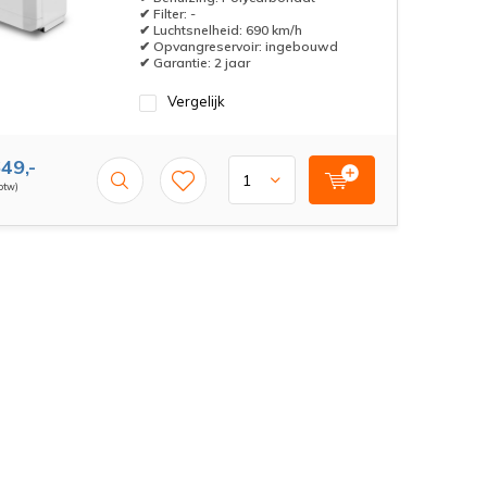
✔ Filter: -
✔ Luchtsnelheid: 690 km/h
✔ Opvangreservoir: ingebouwd
✔ Garantie: 2 jaar
Vergelijk
49,-
 btw)