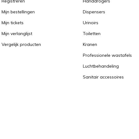
Registreren
Handdrogers
Mijn bestellingen
Dispensers
Mijn tickets
Urinoirs
Mijn verlanglijst
Toiletten
Vergelijk producten
Kranen
Professionele wastafels
Luchtbehandeling
Sanitair accessoires