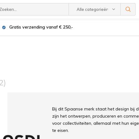
Alle categorieën
Gratis verzending vanaf € 250,-
2)
Bij dit Spaanse merk staat het design bij d
zijn het ontwerpen, produceren en commer
voor collectiviteiten, allemaal met hun e
te eisen.