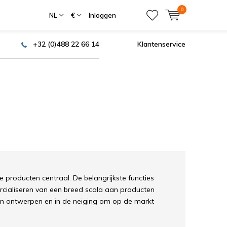
0
NL
€
Inloggen
+32 (0)488 22 66 14
Klantenservice
e producten centraal. De belangrijkste functies
cialiseren van een breed scala aan producten
igen ontwerpen en in de neiging om op de markt