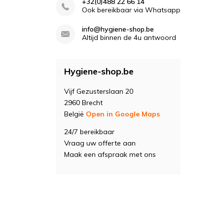
+32(0)488 22 66 14
Ook bereikbaar via Whatsapp
info@hygiene-shop.be
Altijd binnen de 4u antwoord
Hygiene-shop.be
Vijf Gezusterslaan 20
2960 Brecht
België
Open in Google Maps
24/7 bereikbaar
Vraag uw offerte aan
Maak een afspraak met ons