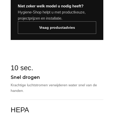
Niet zeker welk model u nodig heeft?
Hygiene-Shop helpt u met productkeuze,
projectprijzen en installatie.
Vraag productadvies
10 sec.
Snel drogen
Krachtige luchtstromen verwijderen water snel van de
handen.
HEPA