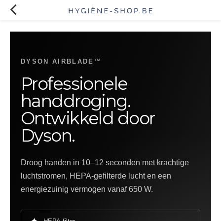
DYSON AIRBLADE™
Professionele
handdroging.
Ontwikkeld door
Dyson.
Droog handen in 10–12 seconden met krachtige
luchtstromen, HEPA-gefilterde lucht en een
energiezuinig vermogen vanaf 650 W.