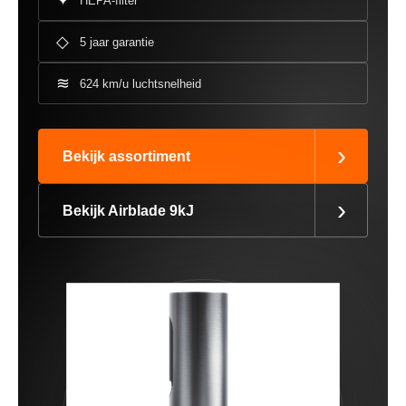
✦
HEPA-filter
◇
5 jaar garantie
≋
624 km/u luchtsnelheid
›
Bekijk assortiment
›
Bekijk Airblade 9kJ