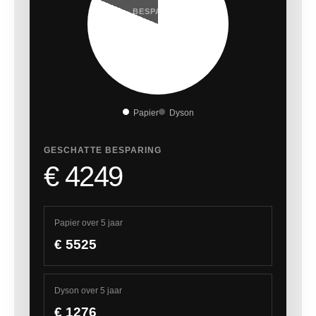
BESPARING
77%
Papier
Dyson
GESCHATTE BESPARING
€ 4249
Papier over 5 jaar
€ 5525
Dyson over 5 jaar
€ 1276