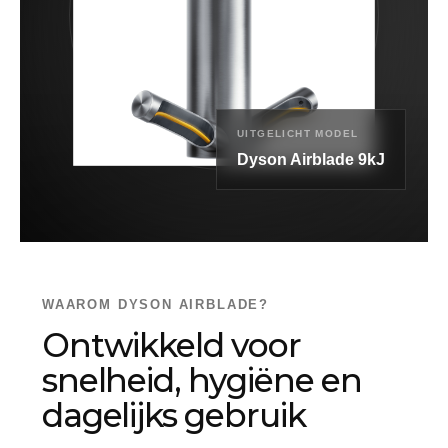
UITGELICHT MODEL
Dyson Airblade 9kJ
WAAROM DYSON AIRBLADE?
Ontwikkeld voor
snelheid, hygiëne en
dagelijks gebruik