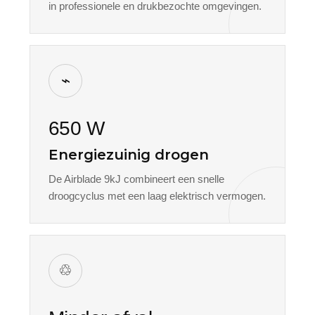
in professionele en drukbezochte omgevingen.
⌁
650 W
Energiezuinig drogen
De Airblade 9kJ combineert een snelle
droogcyclus met een laag elektrisch vermogen.
♲