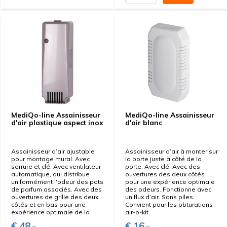
MediQo-line Assainisseur
MediQo-line Assainisseur
d'air plastique aspect inox
d'air blanc
Assainisseur d’air ajustable
Assainisseur d’air à monter sur
pour montage mural. Avec
la porte juste à côté de la
serrure et clé. Avec ventilateur
porte. Avec clé. Avec des
automatique, qui distribue
ouvertures des deux côtés
uniformément l'odeur des pots
pour une expérience optimale
de parfum associés. Avec des
des odeurs. Fonctionne avec
ouvertures de grille des deux
un flux d’air. Sans piles.
côtés et en bas pour une
Convient pour les obturations
expérience optimale de la
air-o-kit.
€ 48,-
€ 16,-