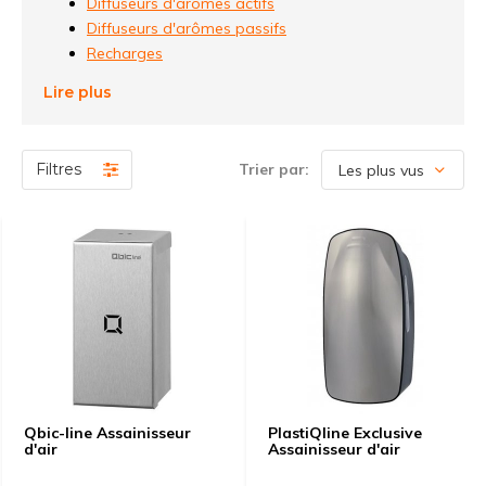
Diffuseurs d'arômes actifs
Diffuseurs d'arômes passifs
Recharges
Lire plus
Filtres
Trier par:
Qbic-line Assainisseur
PlastiQline Exclusive
d'air
Assainisseur d'air