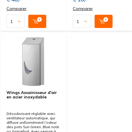
Comparer
Comparer
Wings Assainisseur d'air
en acier inoxydable
Désodorisant réglable avec
ventilateur automatique, qui
diffuse uniformément l’odeur
des pots Sun Green, Blue note
ou Grapefruit. Avec serrure à