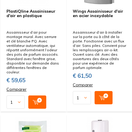
PlastiQline Assainisseur
Wings Assainisseur d'air
d'air en plastique
en acier inoxydable
Assainisseur d’air pour
Assainisseur d’air à installer
montage mural. Avec serrure
sur la porte ou à côté de la
et clé blanche PQ. Avec
porte. Fonctionne avec un flux
ventilateur automatique, qui
d’air. Sans piles. Convient pour
répartit uniformément l’odeur
les remplissages air-o-kit.
des pots de parfum associés.
Ouvert sans clé. Avec des
Standard avec fenêtre grise,
ouvertures des deux côtés
disponible sur demande dans
pour une expérience de
différentes fenêtres de
parfum optimale.
couleur.
€ 61,50
€ 59,65
Comparer
Comparer