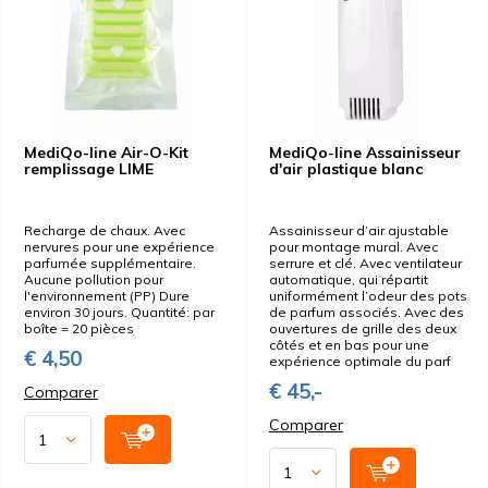
MediQo-line Air-O-Kit
MediQo-line Assainisseur
remplissage LIME
d'air plastique blanc
Recharge de chaux. Avec
Assainisseur d’air ajustable
nervures pour une expérience
pour montage mural. Avec
parfumée supplémentaire.
serrure et clé. Avec ventilateur
Aucune pollution pour
automatique, qui répartit
l'environnement (PP) Dure
uniformément l’odeur des pots
environ 30 jours. Quantité: par
de parfum associés. Avec des
boîte = 20 pièces
ouvertures de grille des deux
côtés et en bas pour une
€ 4,50
expérience optimale du parf
€ 45,-
Comparer
Comparer