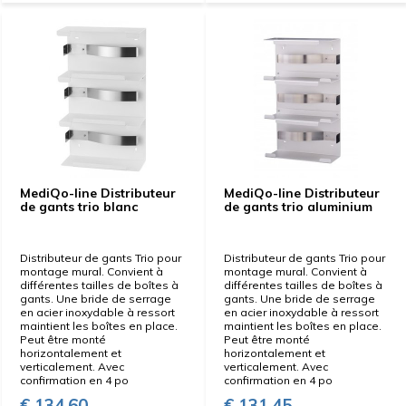
MediQo-line Distributeur
MediQo-line Distributeur
de gants trio blanc
de gants trio aluminium
Distributeur de gants Trio pour
Distributeur de gants Trio pour
montage mural. Convient à
montage mural. Convient à
différentes tailles de boîtes à
différentes tailles de boîtes à
gants. Une bride de serrage
gants. Une bride de serrage
en acier inoxydable à ressort
en acier inoxydable à ressort
maintient les boîtes en place.
maintient les boîtes en place.
Peut être monté
Peut être monté
horizontalement et
horizontalement et
verticalement. Avec
verticalement. Avec
confirmation en 4 po
confirmation en 4 po
€ 134,60
€ 131,45