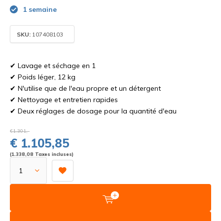
1 semaine
SKU:
107408103
✔ Lavage et séchage en 1
✔ Poids léger, 12 kg
✔ N'utilise que de l'eau propre et un détergent
✔ Nettoyage et entretien rapides
✔ Deux réglages de dosage pour la quantité d'eau
€1.301,-
€ 1.105,85
(1.338,08 Taxes incluses)