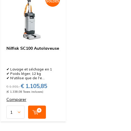
SOLDES
Nilfisk SC100 Autolaveuse
✔ Lavage et séchage en 1
✔ Poids léger, 12 kg
✔ N'utilise que de l'e...
€ 1.105,85
€ 1.301,-
(€ 1.338,08 Taxes incluses)
Comparer