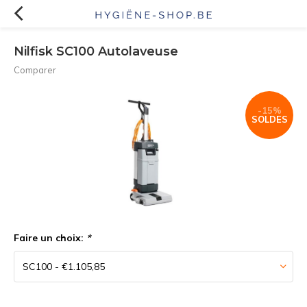
Nilfisk SC100 Autolaveuse
Comparer
-15%
SOLDES
Faire un choix:
*