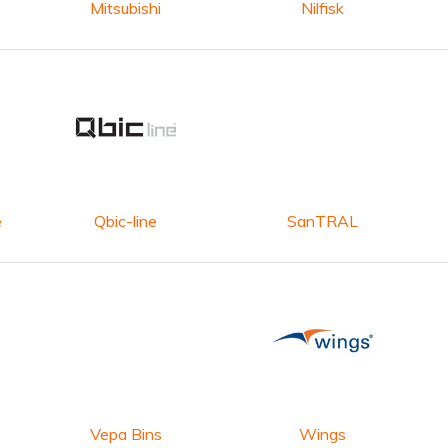
Mitsubishi
Nilfisk
e
Qbic-line
SanTRAL
Vepa Bins
Wings