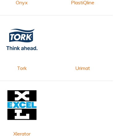
Onyx
PlastiQline
Tork
Urimat
Xlerator