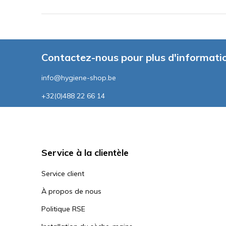
Contactez-nous pour plus d'informati
info@hygiene-shop.be
+32(0)488 22 66 14
Service à la clientèle
Service client
À propos de nous
Politique RSE