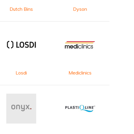
Dutch Bins
Dyson
Losdi
Mediclinics