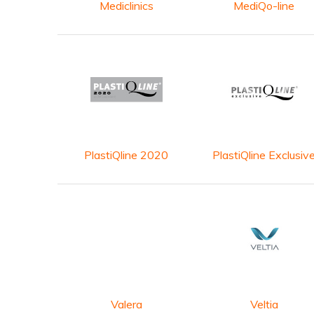
Mediclinics
MediQo-line
PlastiQline 2020
PlastiQline Exclusiv
Valera
Veltia