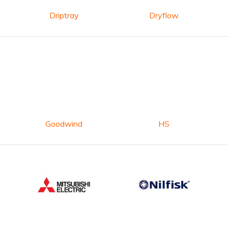
Driptray
Dryflow
Goodwind
HS