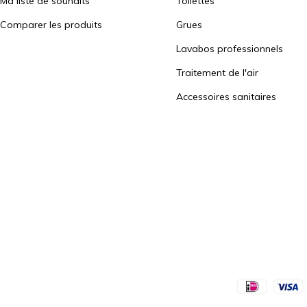
Ma liste de souhaits
Toilettes
Comparer les produits
Grues
Lavabos professionnels
Traitement de l'air
Accessoires sanitaires