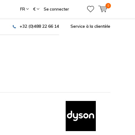
0
FR
€
Se connecter
+32 (0)488 22 66 14
Service à la clientèle