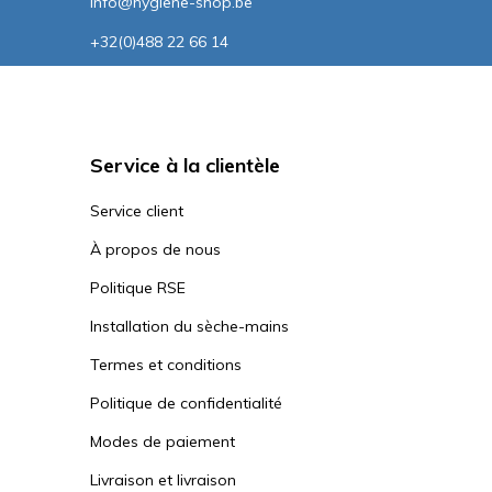
info@hygiene-shop.be
+32(0)488 22 66 14
Service à la clientèle
Service client
À propos de nous
Politique RSE
Installation du sèche-mains
Termes et conditions
Politique de confidentialité
Modes de paiement
Livraison et livraison