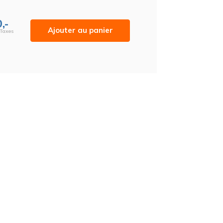
,-
Ajouter au panier
 Taxes