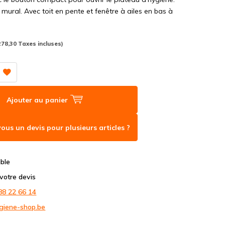
ural. Avec toit en pente et fenêtre à ailes en bas à
278,30 Taxes incluses)
Ajouter au panier
ous un devis pour plusieurs articles ?
ible
otre devis
88 22 66 14
giene-shop.be