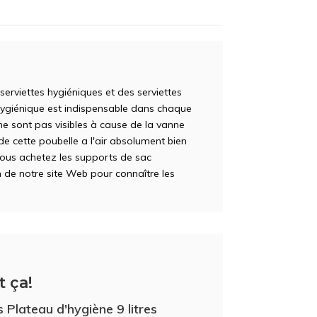
erviettes hygiéniques et des serviettes
hygiénique est indispensable dans chaque
 ne sont pas visibles à cause de la vanne
 de cette poubelle a l'air absolument bien
 vous achetez les supports de sac
 de notre site Web pour connaître les
t ça!
 Plateau d'hygiène 9 litres