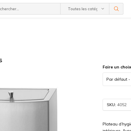
Toutes les catégories
s
Faire un choi
SKU:
4052
Plateau d’hyg
intérieure. Av