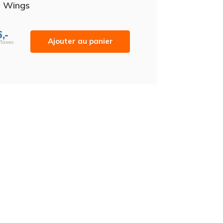
s Wings
,-
Ajouter au panier
 Taxes