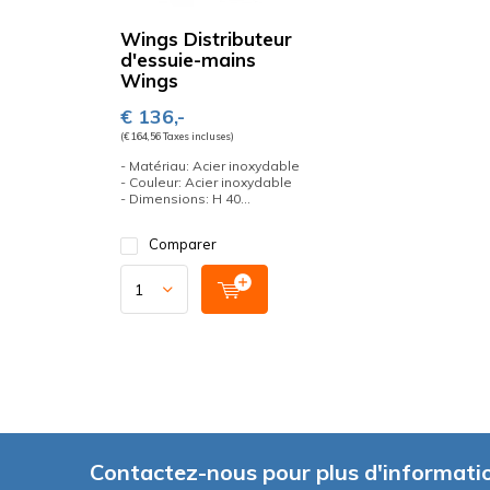
Wings Distributeur
d'essuie-mains
Wings
€ 136,-
(€ 164,56 Taxes incluses)
- Matériau: Acier inoxydable
- Couleur: Acier inoxydable
- Dimensions: H 40...
Comparer
Contactez-nous pour plus d'informati