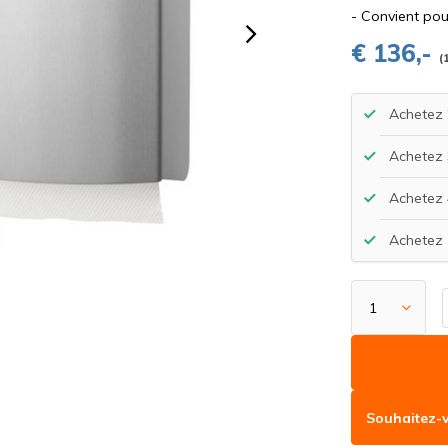
- Convient pour
€ 136,-
(
Achetez 
Achetez 
Achetez 
Achetez 
Souhaitez-v