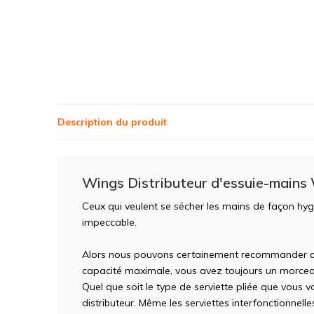
Description du produit
Wings Distributeur d'essuie-mains
Ceux qui veulent se sécher les mains de façon hyg
impeccable.
Alors nous pouvons certainement recommander ce d
capacité maximale, vous avez toujours un morcea
Quel que soit le type de serviette pliée que vous vou
distributeur. Même les serviettes interfonctionnelle