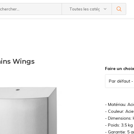
Toutes les catégories
ains Wings
Faire un choi
- Matériau: Ac
- Couleur: Aci
- Dimensions:
- Poids: 3,5 kg
- Garantie: 5 