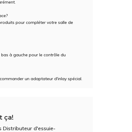
arément.
ace?
roduits pour compléter votre salle de
en bas à gauche pour le contrôle du
z commander un adaptateur d'inlay spécial.
t ça!
 Distributeur d'essuie-