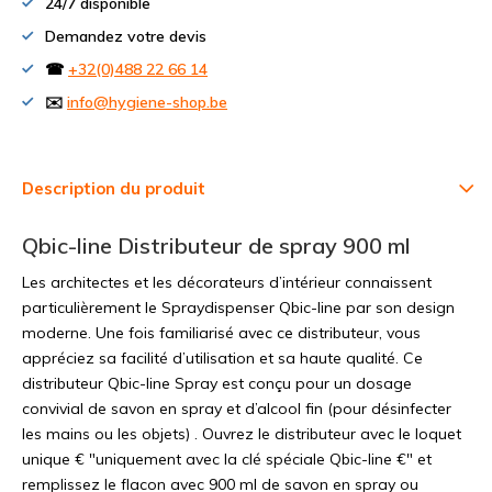
24/7 disponible
Demandez votre devis
☎
+32(0)488 22 66 14
✉️
info@hygiene-shop.be
Description du produit
Qbic-line Distributeur de spray 900 ml
Les architectes et les décorateurs d’intérieur connaissent
particulièrement le Spraydispenser Qbic-line par son design
moderne. Une fois familiarisé avec ce distributeur, vous
appréciez sa facilité d’utilisation et sa haute qualité. Ce
distributeur Qbic-line Spray est conçu pour un dosage
convivial de savon en spray et d’alcool fin (pour désinfecter
les mains ou les objets) . Ouvrez le distributeur avec le loquet
unique € "uniquement avec la clé spéciale Qbic-line €" et
remplissez le flacon avec 900 ml de savon en spray ou