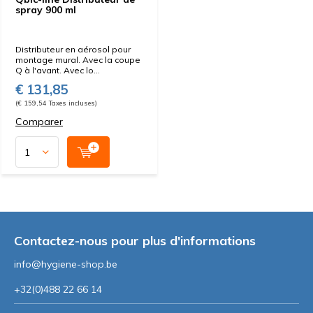
spray 900 ml
Distributeur en aérosol pour
montage mural. Avec la coupe
Q à l'avant. Avec lo...
€ 131,85
(€ 159,54 Taxes incluses)
Comparer
Contactez-nous pour plus d'informations
info@hygiene-shop.be
+32(0)488 22 66 14