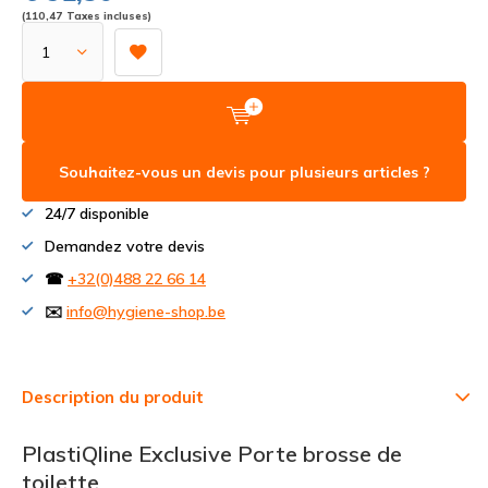
(110,47 Taxes incluses)
Souhaitez-vous un devis pour plusieurs articles ?
24/7 disponible
Demandez votre devis
☎
+32(0)488 22 66 14
✉️
info@hygiene-shop.be
Description du produit
PlastiQline Exclusive Porte brosse de
toilette