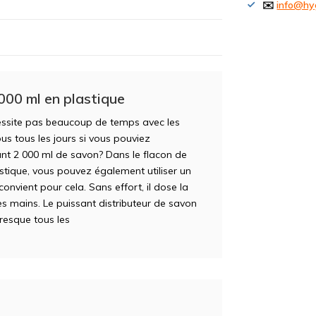
✉️
info@hy
000 ml en plastique
essite pas beaucoup de temps avec les
ous tous les jours si vous pouviez
nant 2 000 ml de savon? Dans le flacon de
stique, vous pouvez également utiliser un
onvient pour cela. Sans effort, il dose la
es mains. Le puissant distributeur de savon
presque tous les