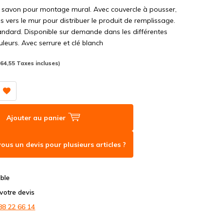
e savon pour montage mural. Avec couvercle à pousser,
s vers le mur pour distribuer le produit de remplissage.
tandard. Disponible sur demande dans les différentes
leurs. Avec serrure et clé blanch
(64,55 Taxes incluses)
Ajouter au panier
ous un devis pour plusieurs articles ?
ible
otre devis
88 22 66 14