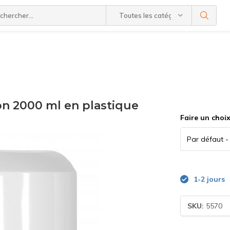
Toutes les catégories
on 2000 ml en plastique
Faire un choi
1-2 jours
SKU:
5570