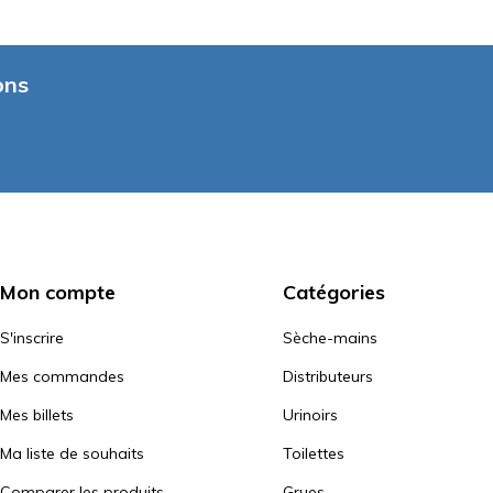
ons
Mon compte
Catégories
S'inscrire
Sèche-mains
Mes commandes
Distributeurs
Mes billets
Urinoirs
Ma liste de souhaits
Toilettes
Comparer les produits
Grues