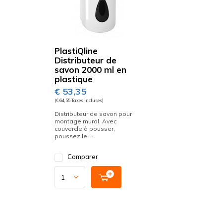
PlastiQline
Distributeur de
savon 2000 ml en
plastique
€ 53,35
(€ 64,55 Taxes incluses)
Distributeur de savon pour
montage mural. Avec
couvercle à pousser,
poussez le ...
Comparer