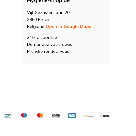
Hygiene-shop.be
Vijf Gezusterslaan 20
2960 Brecht
Belgique
Open in Google Maps
24/7 disponible
Demandez votre devis
Prendre rendez-vous