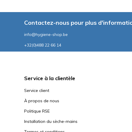
Contactez-nous pour plus d'informati
info@hygiene-shop.be
+32(0)488 22 66 14
Service à la clientèle
Service client
À propos de nous
Politique RSE
Installation du sèche-mains
Termes et conditions