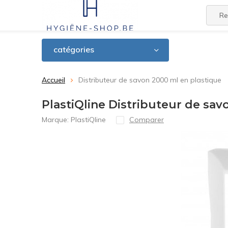
catégories
Accueil
Distributeur de savon 2000 ml en plastique
PlastiQline Distributeur de sav
Marque:
PlastiQline
Comparer