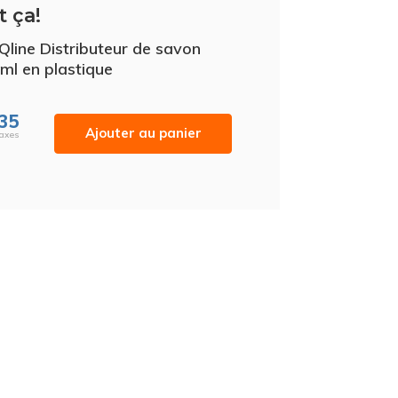
t ça!
iQline Distributeur de savon
ml en plastique
,35
Ajouter au panier
Taxes