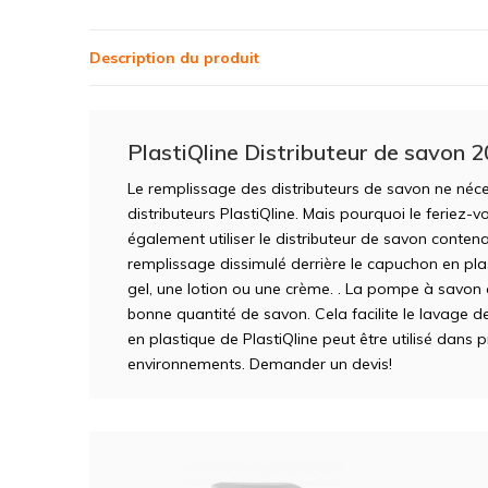
Description du produit
PlastiQline Distributeur de savon 2
Le remplissage des distributeurs de savon ne néc
distributeurs PlastiQline. Mais pourquoi le feriez-v
également utiliser le distributeur de savon conte
remplissage dissimulé derrière le capuchon en pla
gel, une lotion ou une crème. . La pompe à savon c
bonne quantité de savon. Cela facilite le lavage d
en plastique de PlastiQline peut être utilisé dans 
environnements. Demander un devis!