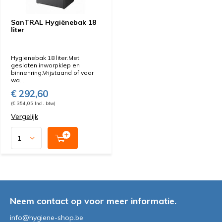
SanTRAL Hygiënebak 18
liter
Hygiënebak 18 liter.Met
gesloten inworpklep en
binnenring.Vrijstaand of voor
wa...
€ 292,60
(€ 354,05 Incl. btw)
Vergelijk
Neem contact op voor meer informatie.
info@hygiene-shop.be