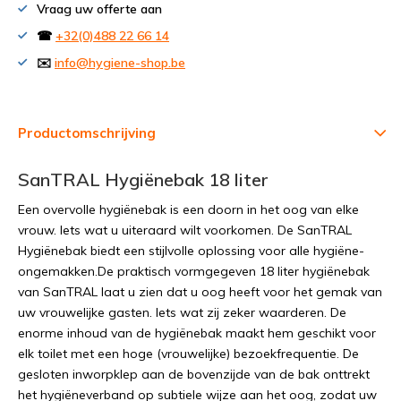
Vraag uw offerte aan
☎
+32(0)488 22 66 14
✉️
info@hygiene-shop.be
Productomschrijving
SanTRAL Hygiënebak 18 liter
Een overvolle hygiënebak is een doorn in het oog van elke
vrouw. Iets wat u uiteraard wilt voorkomen. De SanTRAL
Hygiënebak biedt een stijlvolle oplossing voor alle hygiëne-
ongemakken.De praktisch vormgegeven 18 liter hygiënebak
van SanTRAL laat u zien dat u oog heeft voor het gemak van
uw vrouwelijke gasten. Iets wat zij zeker waarderen. De
enorme inhoud van de hygiënebak maakt hem geschikt voor
elk toilet met een hoge (vrouwelijke) bezoekfrequentie. De
gesloten inworpklep aan de bovenzijde van de bak onttrekt
het hygiëneverband op subtiele wijze aan het oog, zodat uw