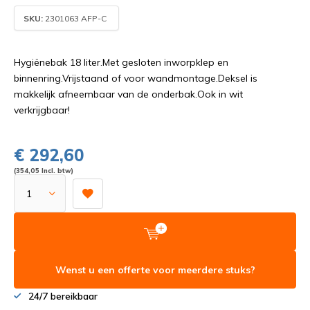
SKU:
2301063 AFP-C
Hygiënebak 18 liter.Met gesloten inworpklep en
binnenring.Vrijstaand of voor wandmontage.Deksel is
makkelijk afneembaar van de onderbak.Ook in wit
verkrijgbaar!
€ 292,60
(354,05 Incl. btw)
Wenst u een offerte voor meerdere stuks?
24/7 bereikbaar