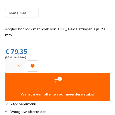
SKU:
12630
Angled bar RVS met hoek van 130Ë_.Beide stangen zijn 296
mm.
€ 79,35
(96,01 Incl. btw)
Wenst u een offerte voor meerdere stuks?
24/7 bereikbaar
Vraag uw offerte aan