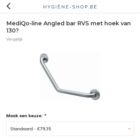
MediQo-line Angled bar RVS met hoek van
130?
Vergelijk
Maak een keuze:
*