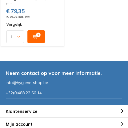
mm.
€ 79,35
(€ 96,01 Incl. btw)
Vergelijk
Neem contact op voor meer informatie.
info@hygiene-shop.be
+32(0)488 22 66 14
Klantenservice
Mijn account