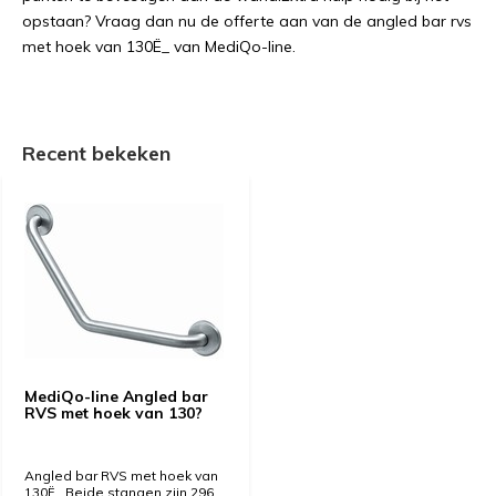
opstaan? Vraag dan nu de offerte aan van de angled bar rvs
met hoek van 130Ë_ van MediQo-line.
Recent bekeken
MediQo-line Angled bar
RVS met hoek van 130?
Angled bar RVS met hoek van
130Ë_.Beide stangen zijn 296